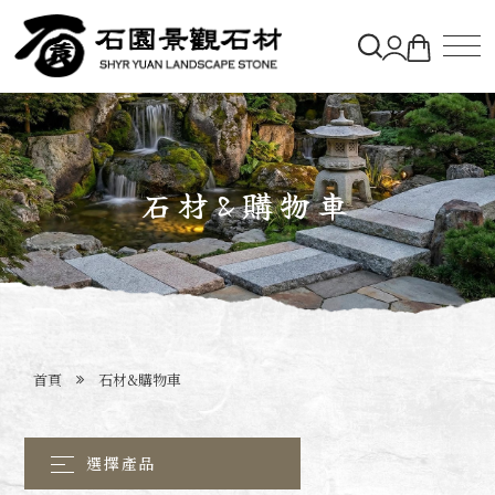
關於石園
石材&購物車
石材&購物車
造景實績
最新消息
首頁
石材&購物車
聯絡石園