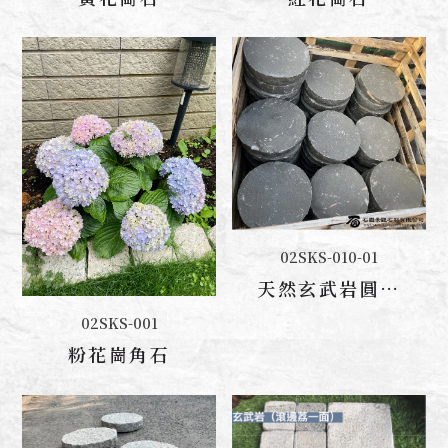
02SKS-010-01
聯絡我們
天然玄武岩圓型
踏板
02SKS-001
聯絡我們
粉花崗角石