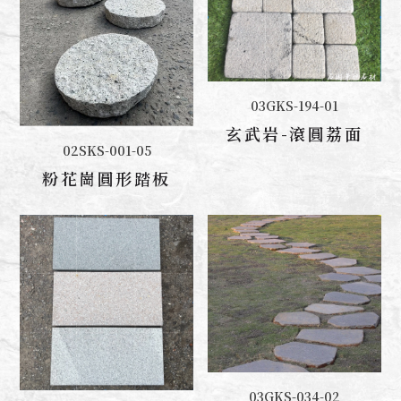
03GKS-194-01
聯絡我們
玄武岩-滾圓荔面
02SKS-001-05
聯絡我們
粉花崗圓形踏板
03GKS-034-02