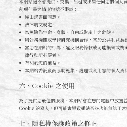
本網站絕不會提供、交換、出租或出售任何您的個人
前項但書之情形包括不限於：
經由您書面同意。
法律明文規定。
為免除您生命、身體、自由或財產上之危險。
與公務機關或學術研究機構合作，基於公共利益為
當您在網站的行為，違反服務條款或可能損害或妨
律行動所必要者。
有利於您的權益。
本網站委託廠商協助蒐集、處理或利用您的個人資
六、Cookie 之使用
為了提供您最佳的服務，本網站會在您的電腦中放置並取用
Cookie 的寫入，但可能會導致網站某些功能無法正常
七、隱私權保護政策之修正