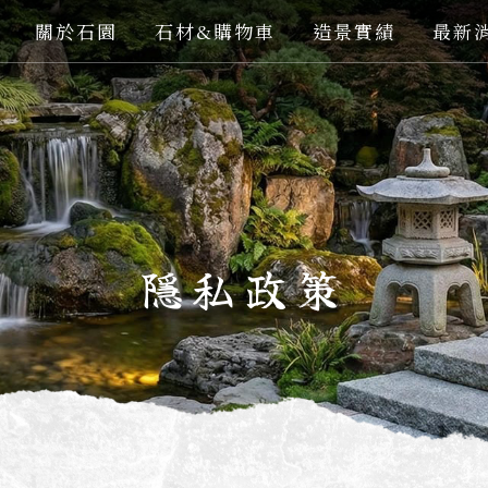
關於石園
石材&購物車
造景實績
最新
隱私政策