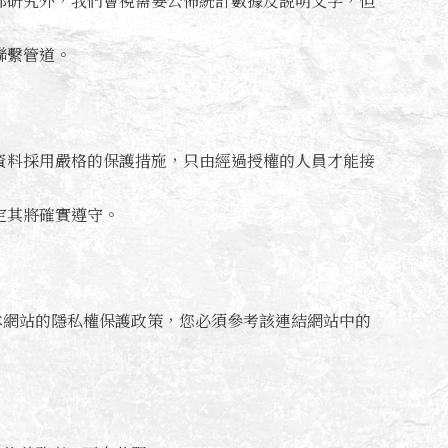
部研究外，我們會視需要公佈統計數據及說明文字，但
聯繫管道。
資料採用嚴格的保護措施，只由經過授權的人員才能接
定其將確實遵守。
本網站的隱私權保護政策，您必須參考該連結網站中的