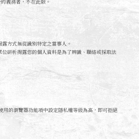
合約義務者，不在此限。
揭露方式無從識別特定之當事人。
單位研析揭露您的個人資料是為了辨識、聯絡或採取法
可在您使用的瀏覽器功能項中設定隱私權等級為高，即可拒絕