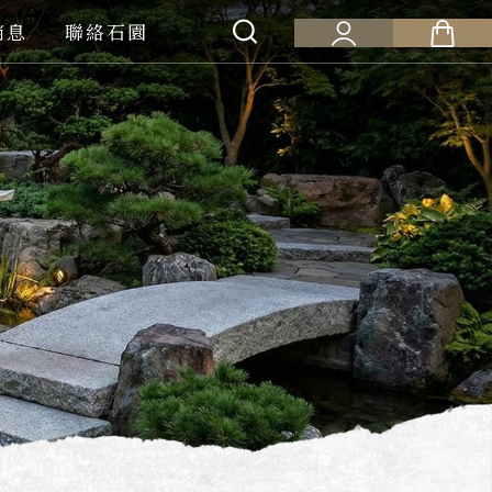
消息
聯絡石園