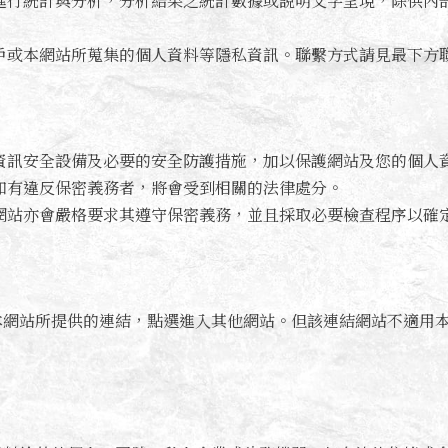
進行統計與分析，分析結果之統計數據或說明文字呈現，除供內
戶或本網站所蒐集的個人資料等隱私資訊。聯繫方式請見最下方
資訊安全設備及必要的安全防護措施，加以保護網站及您的個人
如有違反保密義務者，將會受到相關的法律處分。
網站亦會嚴格要求其遵守保密義務，並且採取必要檢查程序以確
本網站所提供的連結，點選進入其他網站。但該連結網站不適用