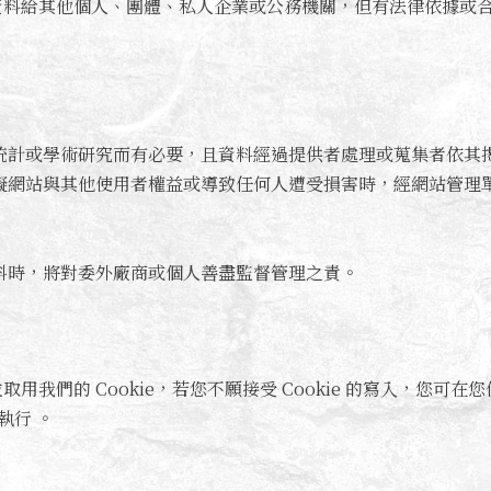
資料給其他個人、團體、私人企業或公務機關，但有法律依據或
統計或學術研究而有必要，且資料經過提供者處理或蒐集者依其
礙網站與其他使用者權益或導致任何人遭受損害時，經網站管理
料時，將對委外廠商或個人善盡監督管理之責。
我們的 Cookie，若您不願接受 Cookie 的寫入，您
執行 。