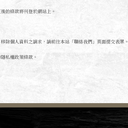
正後的條款將刊登於網站上。
、移除個人資料之請求，請前往本站「聯絡我們」頁面提交表單
的隱私權政策條款。