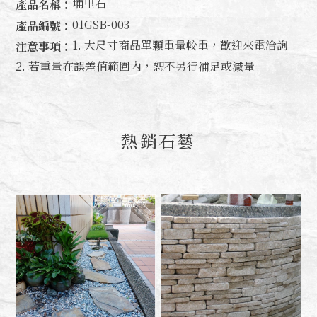
埔里石
產品名稱：
01GSB-003
產品編號：
1. 大尺寸商品單顆重量較重，歡迎來電洽詢
注意事項：
2. 若重量在誤差值範圍內，恕不另行補足或減量
熱銷石藝