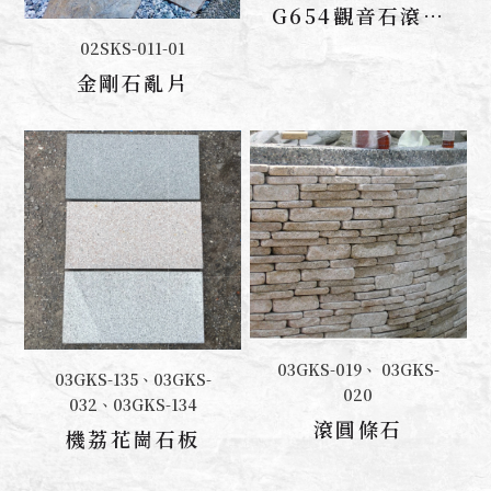
G654觀音石滾圓
亂片
02SKS-011-01
聯絡我們
金剛石亂片
03GKS-019、 03GKS-
聯絡我們
03GKS-135、03GKS-
聯絡我們
020
032、03GKS-134
滾圓條石
機荔花崗石板