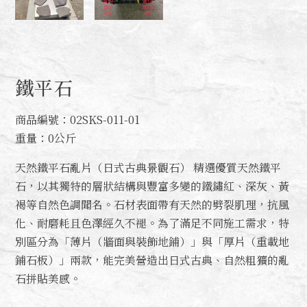
鐵平石
商品編號：02SKS-011-01
重量：0公斤
天然鐵平石亂片（日式古典景觀石） 精選優質天然鐵平
石，以其獨特的層狀結構與豐富多變的鐵鏽紅、深灰、黃
褐等自然色調聞名。石材表面帶有天然的劈裂肌理，抗風
化、耐磨耗且色澤經久不褪。為了滿足不同施工需求，特
別區分為「薄片（牆面與裝飾地鋪）」與「厚片（重載地
鋪石板）」兩款，能完美營造出日式古典、自然粗獷的亂
石拼貼美感。