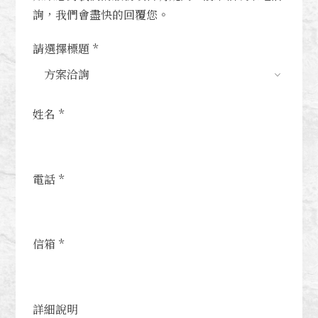
詢，我們會盡快的回覆您。
請選擇標題 *
姓名 *
電話 *
信箱 *
詳細說明