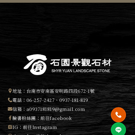
地址：
台南市安南區安明路四段672-1號
電話：
06-257-2427
、
0937-181-819
信箱：
a0937181819@gmail.com
臉書粉絲團：
前往facebook
IG：
前往Instagram