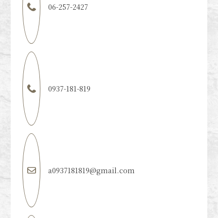
06-257-2427
0937-181-819
a0937181819@gmail.com