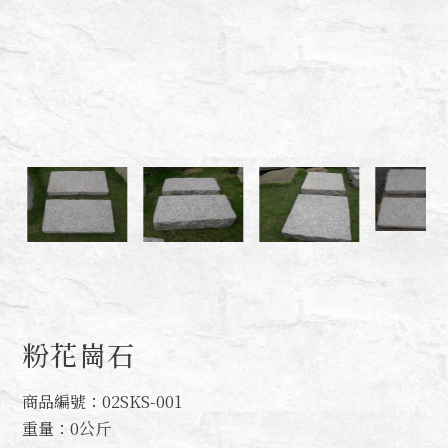
粉花崗石
商品編號：02SKS-001
重量：0公斤