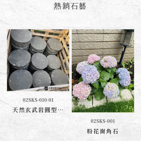
熱銷石藝
02SKS-010-01
聯絡我們
天然玄武岩圓型踏
板
02SKS-001
聯絡我們
粉花崗角石