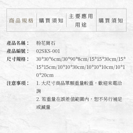
主要應用
商品規格
購買須知
購買須知
用途
產品名稱：
粉花崗石
產品編號：
02SKS-001
尺寸規格：
30*30*6cm/30*90*8cm/15*15*30cm/15*
15*15cm/10*10*30cm/10*10*10cm/10*1
0*20cm
注意事項：
1. 大尺寸商品單顆重量較重，歡迎來電洽
詢
2. 若重量在誤差值範圍內，恕不另行補足
或減量