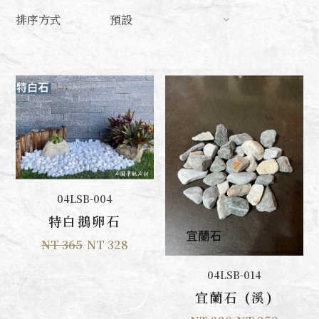
排序方式
預設
加入購物車
04LSB-004
特白鵝卵石
NT 365
NT 328
加入購物車
04LSB-014
宜蘭石 (溪)