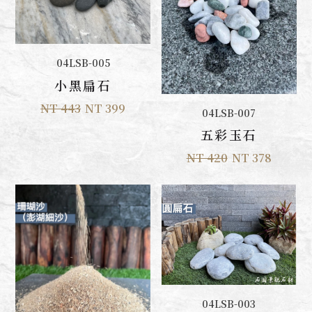
加入購物車
04LSB-005
小黑扁石
NT 443
NT 399
加入購物車
04LSB-007
五彩玉石
NT 420
NT 378
加入購物車
04LSB-003