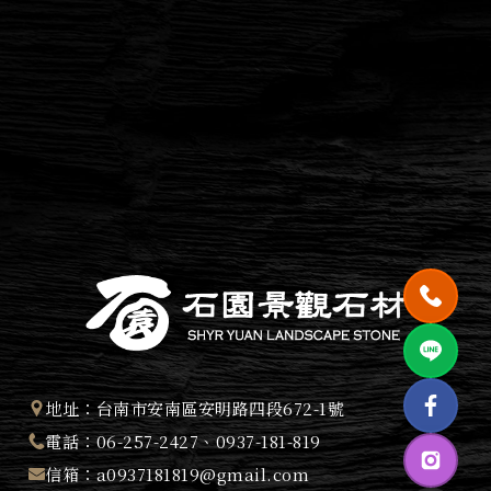
地址：
台南市安南區安明路四段672-1號
電話：
06-257-2427
、
0937-181-819
信箱：
a0937181819@gmail.com