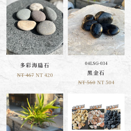
加入購物車
加入購物車
04LSG-034
多彩海扁石
黑金石
NT 467
NT 420
NT 560
NT 504