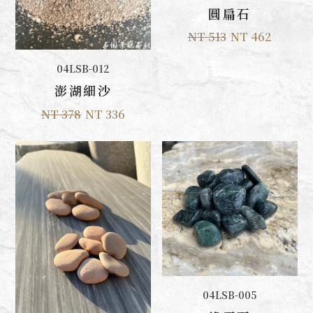
圓扁石
NT 513
NT 462
加入購物車
04LSB-012
澎湖細沙
NT 378
NT 336
加入購物車
04LSB-005