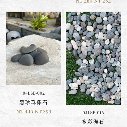
NT 280
NT 252
加入購物車
04LSB-002
黑珍珠卵石
NT 445
NT 399
加入購物車
04LSB-016
多彩海石