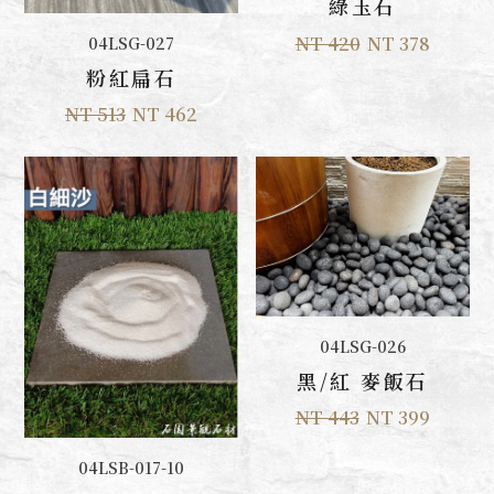
綠玉石
加入購物車
NT 420
NT 378
04LSG-027
粉紅扁石
NT 513
NT 462
加入購物車
04LSG-026
黑/紅 麥飯石
NT 443
NT 399
加入購物車
04LSB-017-10