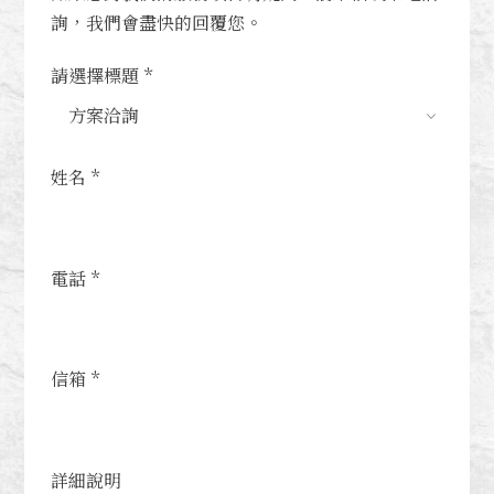
詢，我們會盡快的回覆您。
請選擇標題 *
姓名 *
電話 *
信箱 *
詳細說明