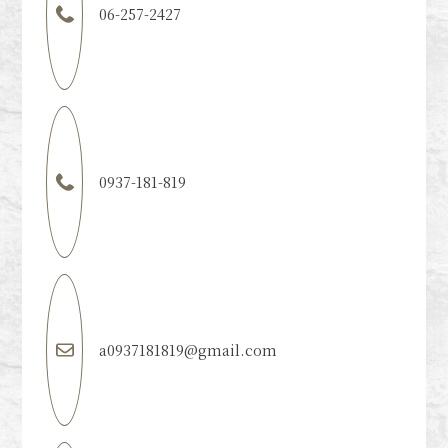
06-257-2427
0937-181-819
a0937181819@gmail.com