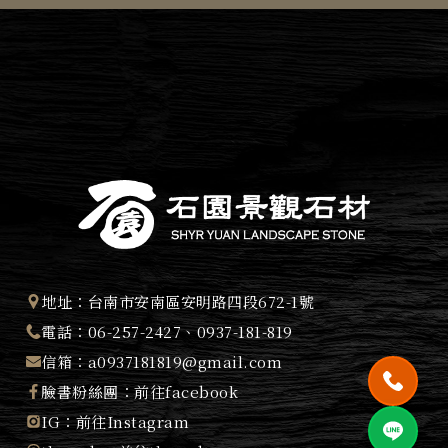
地址：
台南市安南區安明路四段672-1號
電話：
06-257-2427
、
0937-181-819
信箱：
a0937181819@gmail.com
臉書粉絲團：
前往facebook
IG：
前往Instagram