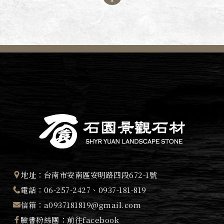
地址：
台南市安南區安明路四段672-1號
電話：
06-257-2427
、
0937-181-819
信箱：
a0937181819@gmail.com
臉書粉絲團：
前往facebook