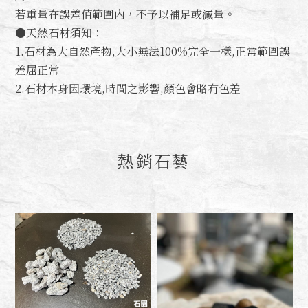
若重量在誤差值範圍內，不予以補足或減量。
●天然石材須知：
1.石材為大自然產物,大小無法100%完全一樣,正常範圍誤
差屈正常
2.石材本身因環境,時間之影響,顏色會略有色差
熱銷石藝