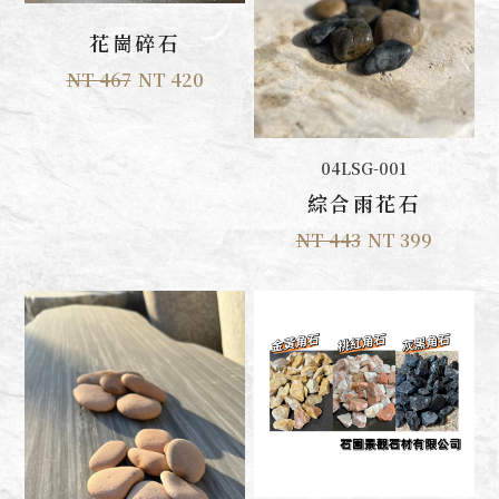
加入購物車
花崗碎石
NT 467
NT 420
加入購物車
04LSG-001
綜合雨花石
NT 443
NT 399