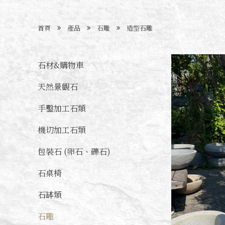
首頁
產品
石雕
造型石雕
石材&購物車
天然景觀石
手鑿加工石類
機切加工石類
包裝石 (卵石、礫石)
石桌椅
石缽類
石雕