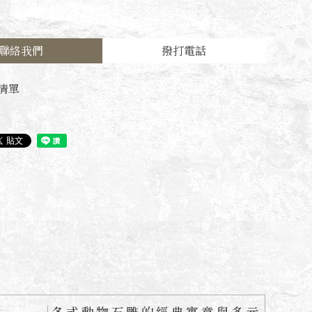
聯絡我們
撥打電話
清單
各式動物石雕的經典寓意與多元