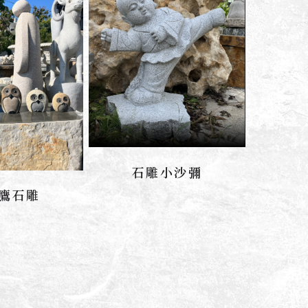
石雕小沙彌
聯絡我們
鷹石雕