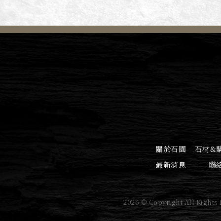
關於石園
石材&
最新消息
聯
2026 © Copyright All Rights