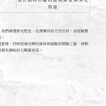
用途
。我們精選質地堅密、色澤獨特的天然石材，由經驗豐
成。
與質樸，同時透過流暢的線條與細膩的開臉工藝，將動
看越有韻味的石雕藝術品。