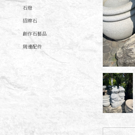
石燈
招牌石
創作石藝品
周邊配件