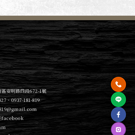
區安明路四段672-1號
427
、
0937-181-819
1819@gmail.com
facebook
am