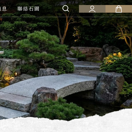
消息
聯絡石園