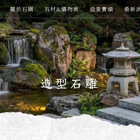
關於石園
石材&購物車
造景實績
最新
造型石雕