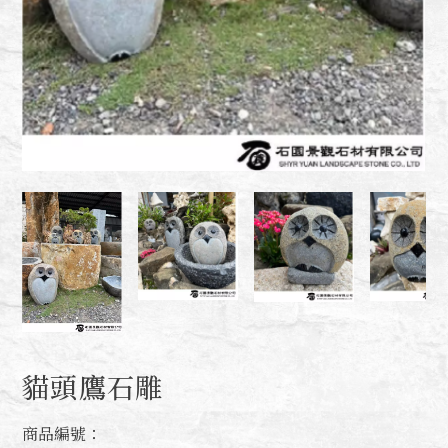
貓頭鷹石雕
商品編號：