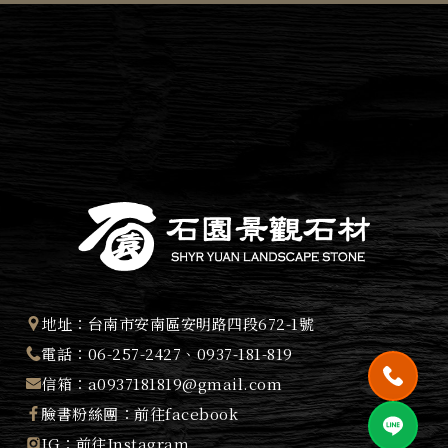
地址：
台南市安南區安明路四段672-1號
電話：
06-257-2427
、
0937-181-819
信箱：
a0937181819@gmail.com
臉書粉絲團：
前往facebook
IG：
前往Instagram