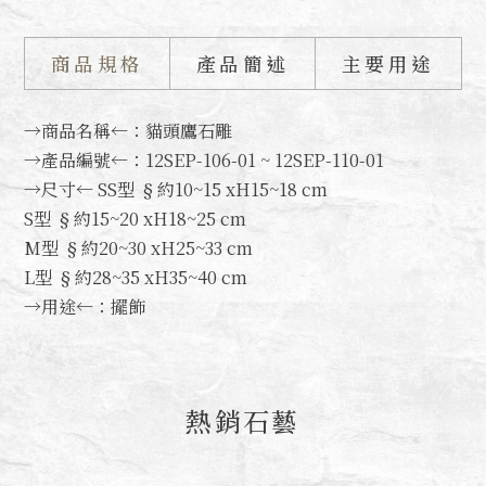
商品規格
產品簡述
主要用途
→商品名稱←：貓頭鷹石雕
→產品編號←：12SEP-106-01 ~ 12SEP-110-01
→尺寸← SS型 §約10~15 xH15~18 cm
S型 §約15~20 xH18~25 cm
M型 §約20~30 xH25~33 cm
L型 §約28~35 xH35~40 cm
→用途←：擺飾
熱銷石藝