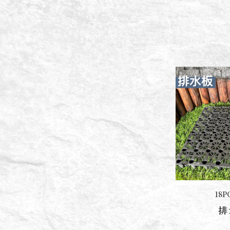
18P
聯絡我們
排