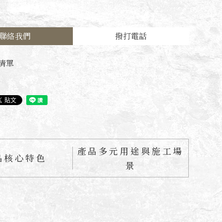
聯絡我們
撥打電話
清單
產品多元用途與施工場
品核心特色
景