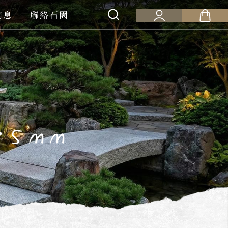
消息
聯絡石園
35mm