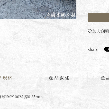
加入追蹤
share
品規格
產品敘述
產
1M*100M 厚0.35mm