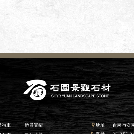
購物車
造景實績
地址：
台南市安南
電話：
06-257-2