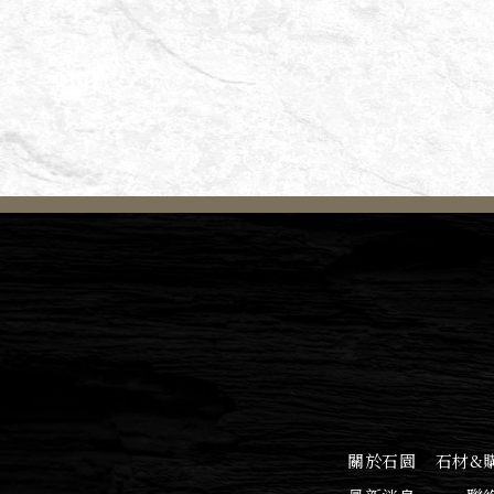
關於石園
石材&