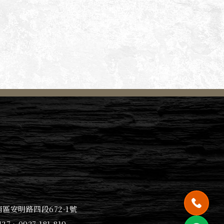
區安明路四段672-1號
427
、
0937-181-819