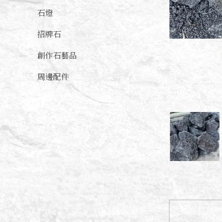
石燈
招牌石
創作石藝品
周邊配件