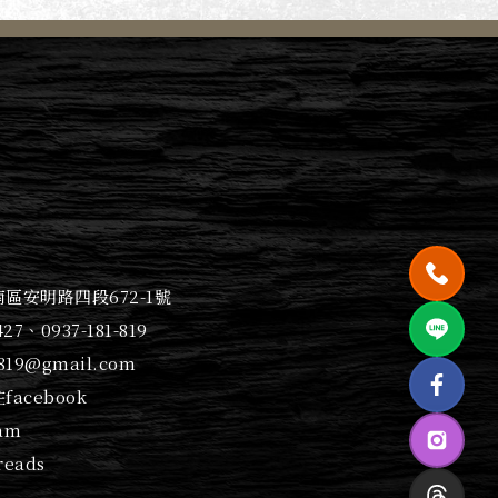
區安明路四段672-1號
427
、
0937-181-819
1819@gmail.com
facebook
am
eads