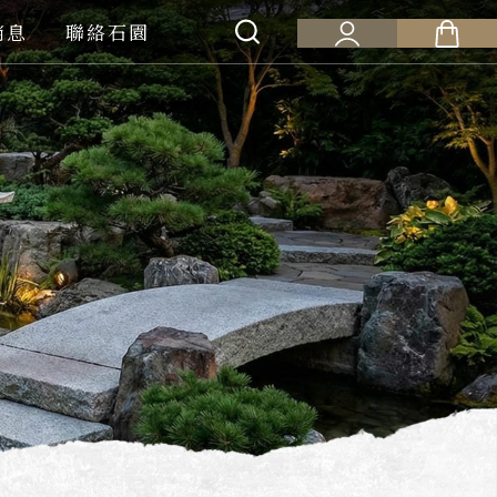
消息
聯絡石園