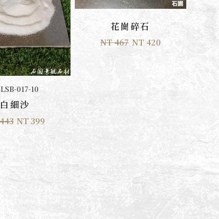
加入購物車
花崗碎石
NT 467
NT 420
加入購物車
LSB-017-10
白細沙
443
NT 399