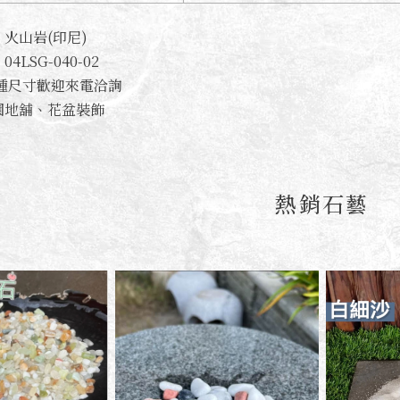
火山岩(印尼)
LSG-040-02
多種尺寸歡迎來電洽詢
園地舖、花盆裝飾
熱銷石藝