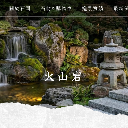
關於石園
石材&購物車
造景實績
最新
火山岩