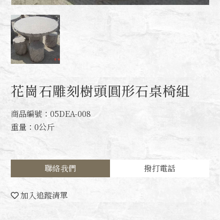
花崗石雕刻樹頭圓形石桌椅組
商品編號：05DEA-008
重量：0公斤
聯絡我們
撥打電話
加入追蹤清單